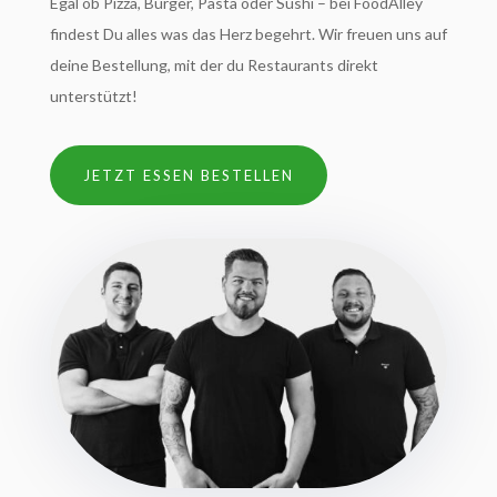
Egal ob Pizza, Burger, Pasta oder Sushi – bei FoodAlley
findest Du alles was das Herz begehrt. Wir freuen uns auf
deine Bestellung, mit der du Restaurants direkt
unterstützt!
JETZT ESSEN BESTELLEN