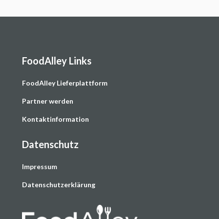
FoodAlley Links
F
oodAlley Lieferplattform
Partner werden
Kontaktinformation
Datenschutz
Impressum
Datenschutzerklärung